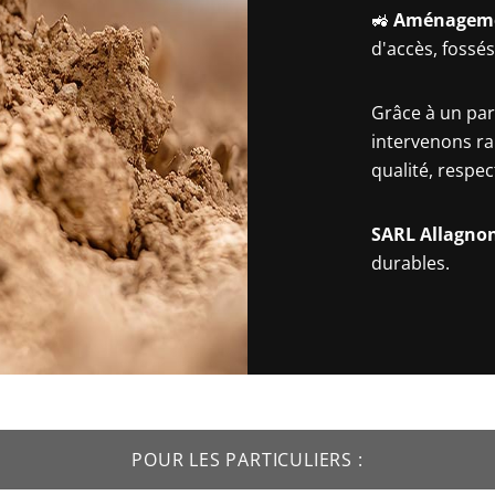
🚜
Aménagemen
d'accès, fossé
Grâce à un par
intervenons ra
qualité, respe
SARL Allagno
durables.
POUR LES PARTICULIERS :