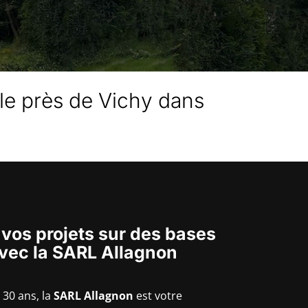
le près de Vichy dans
 vos projets sur des bases
avec la SARL Allagnon
 30 ans, la
SARL Allagnon
est votre