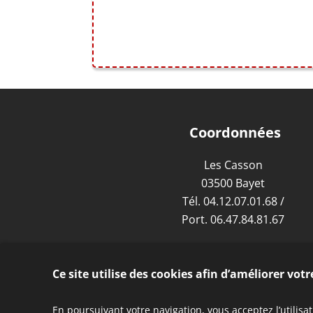
Coordonnées
Les Casson
03500 Bayet
Tél.
04.12.07.01.68
/
Port.
06.47.84.81.67
VOIR LE PLAN D'ACCÈS
Ce site utilise des cookies afin d’améliorer vot
En poursuivant votre navigation, vous acceptez l’utilisa