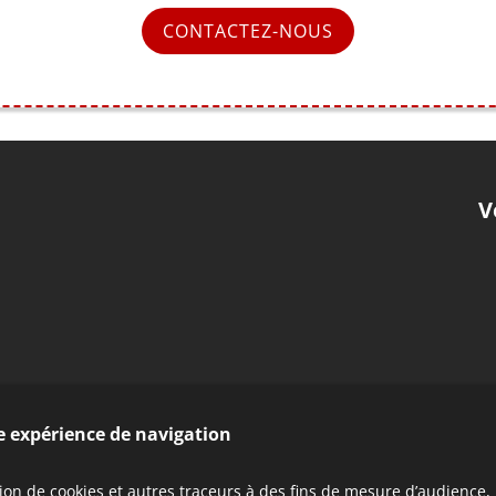
CONTACTEZ-NOUS
V
re expérience de navigation
tion de cookies et autres traceurs à des fins de mesure d’audience,