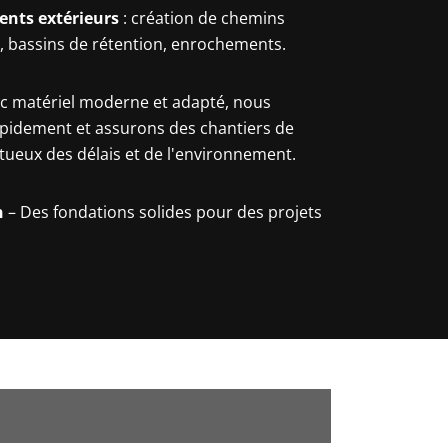
ts extérieurs
: création de chemins
s, bassins de rétention, enrochements.
c matériel moderne et adapté, nous
pidement et assurons des chantiers de
ctueux des délais et de l'environnement.
n
– Des fondations solides pour des projets