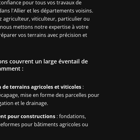
confiance pour tous vos travaux de
ns l'Allier et les départements voisins.
agriculteur, viticulteur, particulier ou
 nous mettons notre expertise à votre
réparer vos terrains avec précision et
ons couvrent un large éventail de
tamment :
de terrains agricoles et viticoles
:
écapage, mise en forme des parcelles pour
gation et le drainage.
nt pour constructions
: fondations,
teformes pour bâtiments agricoles ou