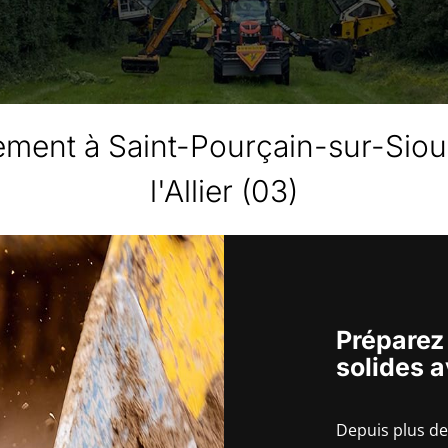
sement à Saint-Pourçain-sur-Siou
l'Allier (03)
Préparez
solides 
Depuis plus de