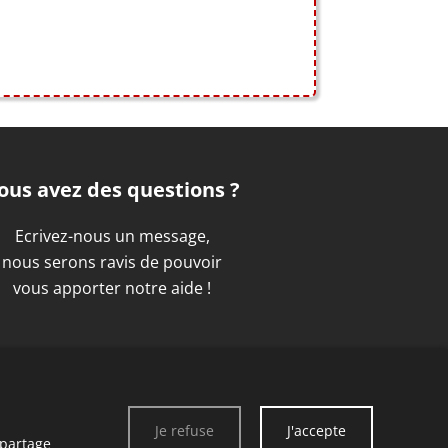
ous avez des questions ?
Ecrivez-nous un message,
nous serons ravis de pouvoir
vous apporter notre aide !
CONTACTEZ-NOUS
Je refuse
J'accepte
 partage