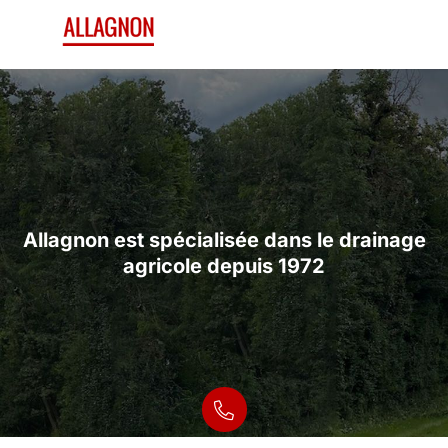
Allagnon est spécialisée dans le drainage
Allagnon est spécialisée dans le drainage
agricole depuis 1972
agricole depuis 1972