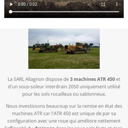
La SARL Allagnon dispose de
3 machines ATR 450
et
d'un sous-soleur interdrain 2050 uniquement utilisé
pour les sols rocailleux ou sablonneux.
Nous investissons beaucoup sur la remise en état des
machines ATR car l'ATR 450 est unique de par sa
configuration avec une roue qui améliore nettement