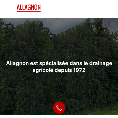
Allagnon est spécialisée dans le drainage
Allagnon est spécialisée dans le drainage
agricole depuis 1972
agricole depuis 1972