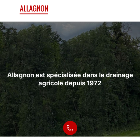
Allagnon est spécialisée dans le drainage
Allagnon est spécialisée dans le drainage
agricole depuis 1972
agricole depuis 1972