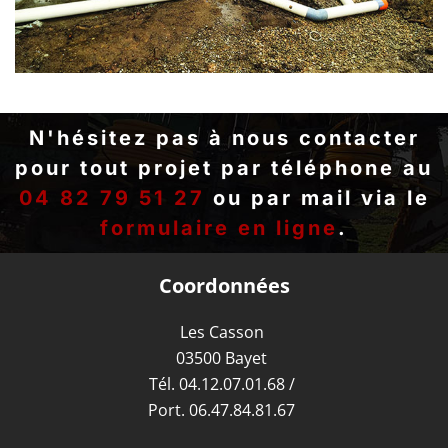
N'hésitez pas à nous contacter
pour tout projet par téléphone au
04 82 79 51 27
ou par mail via le
formulaire en ligne
.
Coordonnées
Les Casson
03500 Bayet
Tél.
04.12.07.01.68
/
Port.
06.47.84.81.67